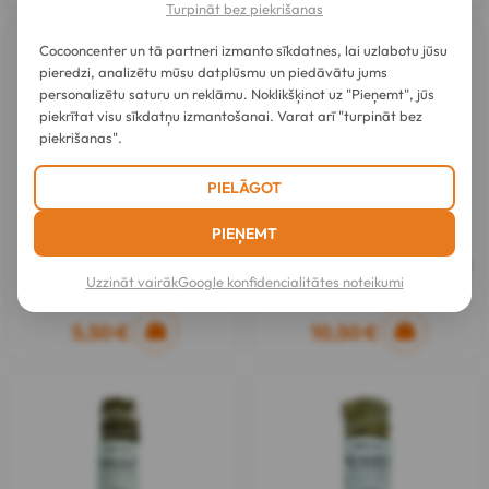
Turpināt bez piekrišanas
Cocooncenter un tā partneri izmanto sīkdatnes, lai uzlabotu jūsu
pieredzi, analizētu mūsu datplūsmu un piedāvātu jums
personalizētu saturu un reklāmu. Noklikšķinot uz "Pieņemt", jūs
piekrītat visu sīkdatņu izmantošanai. Varat arī "turpināt bez
piekrišanas".
PIELĀGOT
PIEŅEMT
Natura Square
Natura Square
Baltais Apiana salvijas
Baltais Sveķains (Sauge Blanche
kūpināšanas saišķis
Apiana) XL Fumigācijas Saišķis
Uzzināt vairāk
Google konfidencialitātes noteikumi
5,50 €
10,50 €